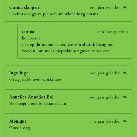
Corina clappers
een jaar geleden
Heeft u ook grote piepschuim uilen? Mvg corina
corina
een jaar geleden
hoi corina.
nee op dit moment niet, we zijn al druk bezig om
zoeken, om meer piepschuim figuren te zoeken
Inge Inge
een jaar geleden
Graag info’s over workshops
Annelies Annelies Bol
een jaar geleden
Verkoopt u ook borduurspullen
Monique
2 jaar geleden
Goede dag,