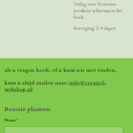
Uitleg over Powertex
producte achteraan in het
boek.
bezorging 2-4 dagen
als u vragen heeft, of u kunt iets niet vinden,
kunt u altijd mailen naar:
info@creatief-
webshop.nl
Reactie plaatsen
Naam *