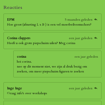
Reacties
EPM
5 maanden geleden
Hoe groot (afmeting L x B ) is een vel moerbeiboomschors?
Corina clappers
een jaar geleden
Heeft u ook grote piepschuim uilen? Mvg corina
corina
een jaar geleden
hoi corina.
nee op dit moment niet, we zijn al druk bezig om
zoeken, om meer piepschuim figuren te zoeken
Inge Inge
een jaar geleden
Graag info’s over workshops