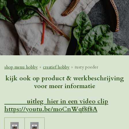
shop menu hobby
»
creatief hobby
»
rusty poeder
kijk ook op product & werkbeschrijving
voor meer informatie
uitleg hier in een video clip
https://youtu.be/moCnWqf8f8A