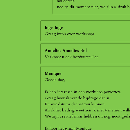
hoi corina.
nee op dit moment niet, we zijn al druk
Inge Inge
Graag info’s over workshops
Annelies Annelies Bol
Verkoopt u ook borduurspullen
Monique
Goede dag,
Ik heb interesse in een workshop powertex.
Graag hoor ik wat de bijdrage dan is.
En wat datums dat het zou kunnen.
Als ik het bedrag weet zou ik met 4 mensen wil
We zijn creatief maar hebben dit nog nooit geda
Ik hoor het graag Monique