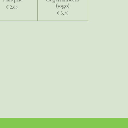
(sogo)
€ 2,65
€ 3,70