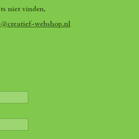
ets niet vinden,
o@creatief-webshop.nl