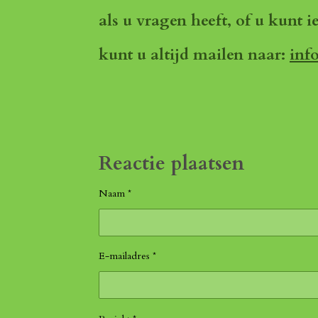
als u vragen heeft, of u kunt i
kunt u altijd mailen naar:
inf
Reactie plaatsen
Naam *
E-mailadres *