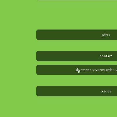
adres
contact
algemene voorwaarden 
retour