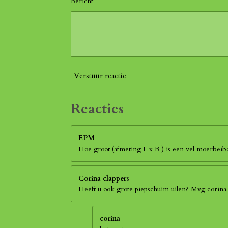
Bericht *
Verstuur reactie
Reacties
EPM
Hoe groot (afmeting L x B ) is een vel moerbei
Corina clappers
Heeft u ook grote piepschuim uilen? Mvg corina
corina