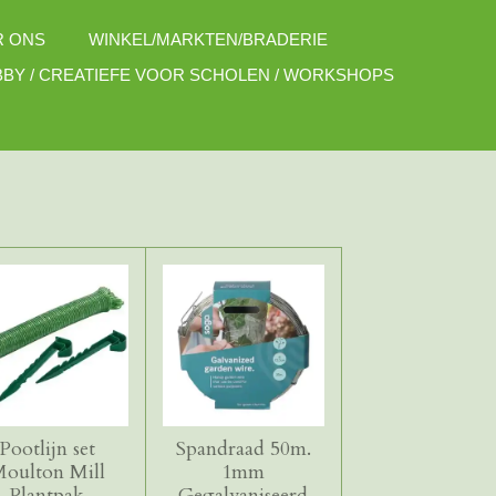
R ONS
WINKEL/MARKTEN/BRADERIE
BY / CREATIEFE VOOR SCHOLEN / WORKSHOPS
Pootlijn set
Spandraad 50m.
oulton Mill
1mm
Plantpak
Gegalvaniseerd