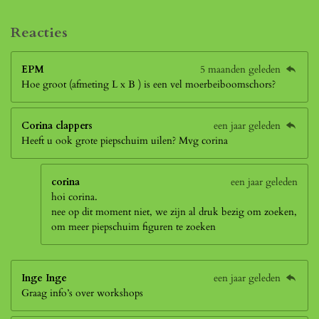
Reacties
EPM
5 maanden geleden
Hoe groot (afmeting L x B ) is een vel moerbeiboomschors?
Corina clappers
een jaar geleden
Heeft u ook grote piepschuim uilen? Mvg corina
corina
een jaar geleden
hoi corina.
nee op dit moment niet, we zijn al druk bezig om zoeken,
om meer piepschuim figuren te zoeken
Inge Inge
een jaar geleden
Graag info’s over workshops