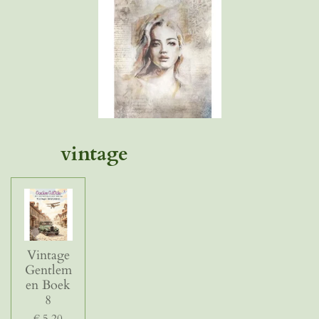
vintage
Vintage
Gentlem
en Boek
8
€ 5,20