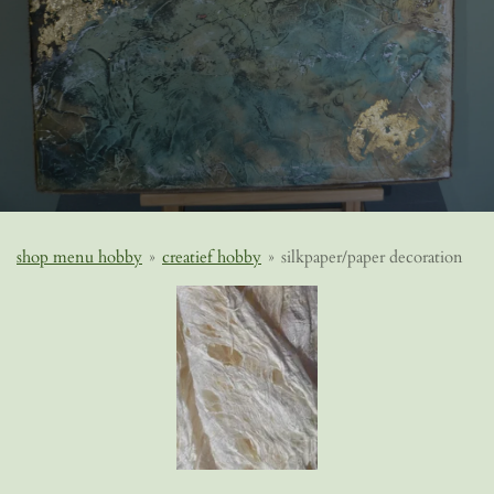
shop menu hobby
»
creatief hobby
»
silkpaper/paper decoration