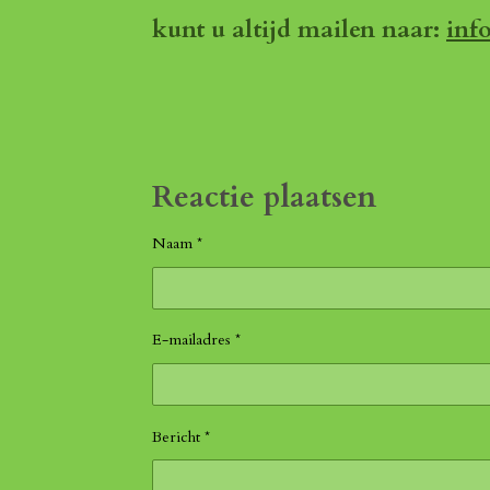
kunt u altijd mailen naar:
inf
Reactie plaatsen
Naam *
E-mailadres *
Bericht *