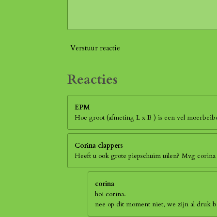
Verstuur reactie
Reacties
EPM
Hoe groot (afmeting L x B ) is een vel moerbei
Corina clappers
Heeft u ook grote piepschuim uilen? Mvg corina
corina
hoi corina.
nee op dit moment niet, we zijn al druk