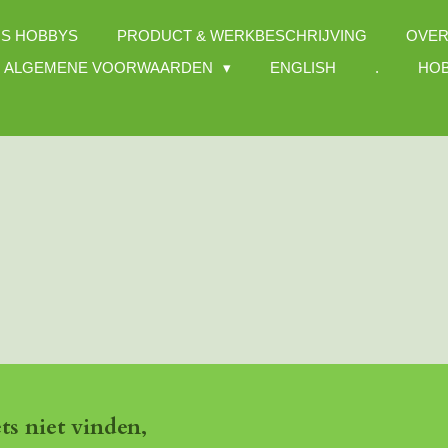
S HOBBYS
PRODUCT & WERKBESCHRIJVING
OVER
ALGEMENE VOORWAARDEN
ENGLISH
.
HOB
ets niet vinden,