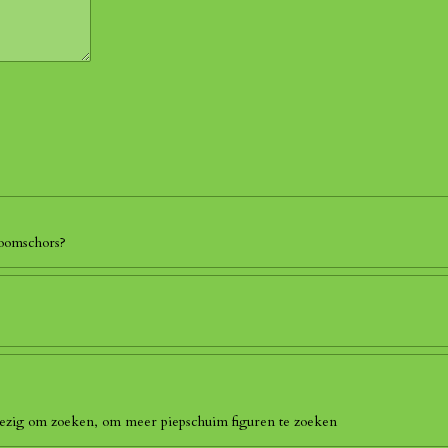
boomschors?
 bezig om zoeken, om meer piepschuim figuren te zoeken