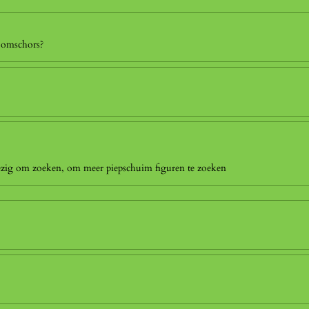
boomschors?
bezig om zoeken, om meer piepschuim figuren te zoeken