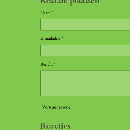
Reactie plaatsen
Naam *
E-mailadres *
Bericht *
Verstuur reactie
Reacties