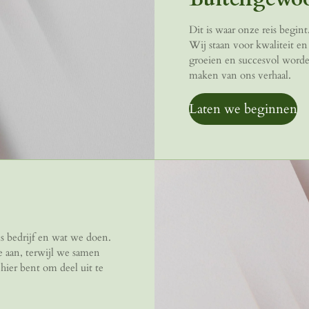
Dit is waar onze reis begin
Wij staan voor kwaliteit en 
groeien en succesvol worden
maken van ons verhaal.
Laten we beginnen
ns bedrijf en wat we doen.
je aan, terwijl we samen
hier bent om deel uit te