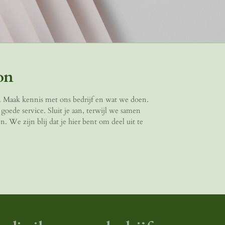
on
t. Maak kennis met ons bedrijf en wat we doen.
goede service. Sluit je aan, terwijl we samen
. We zijn blij dat je hier bent om deel uit te