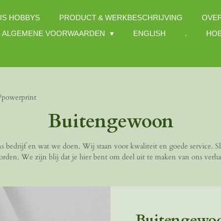
US HOBBYS
PRODUCT & WERKBESCHRIJVING
OVE
ALGEMENE VOORWAARDEN
ENGLISH
.
HOB
/powerprint
Buitengewoon
s bedrijf en wat we doen. Wij staan voor kwaliteit en goede service. Sl
rden. We zijn blij dat je hier bent om deel uit te maken van ons verha
Buitengewo