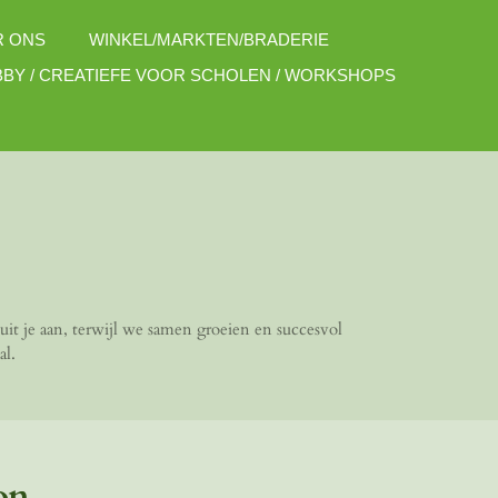
R ONS
WINKEL/MARKTEN/BRADERIE
BY / CREATIEFE VOOR SCHOLEN / WORKSHOPS
uit je aan, terwijl we samen groeien en succesvol
al.
on