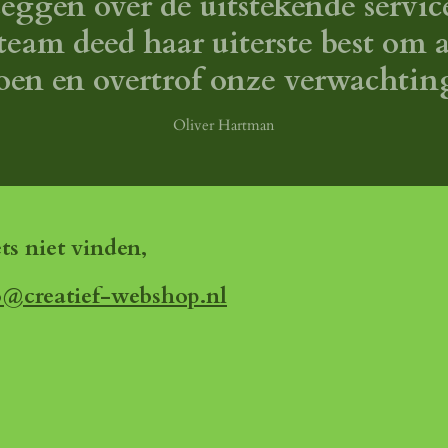
eggen over de uitstekende service
eam deed haar uiterste best om 
oen en overtrof onze verwachtin
Oliver Hartman
ets niet vinden,
o@creatief-webshop.nl