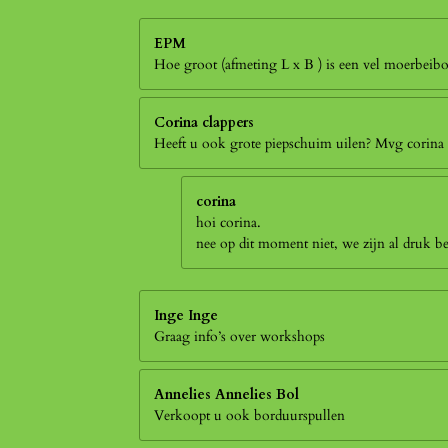
EPM
Hoe groot (afmeting L x B ) is een vel moerbei
Corina clappers
Heeft u ook grote piepschuim uilen? Mvg corina
corina
hoi corina.
nee op dit moment niet, we zijn al druk 
Inge Inge
Graag info’s over workshops
Annelies Annelies Bol
Verkoopt u ook borduurspullen