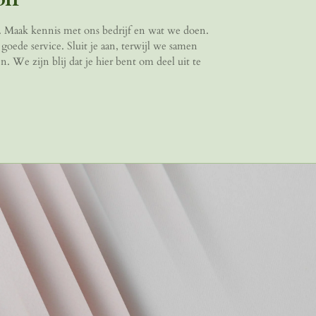
t. Maak kennis met ons bedrijf en wat we doen.
goede service. Sluit je aan, terwijl we samen
. We zijn blij dat je hier bent om deel uit te