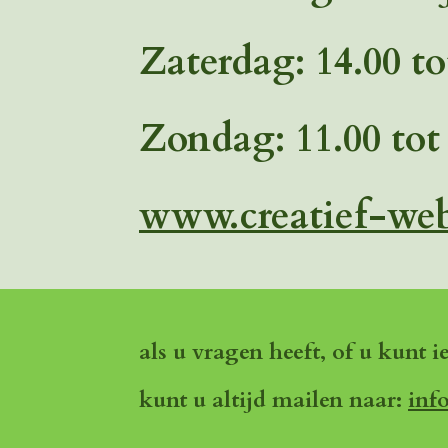
Zaterdag: 14.00 to
Zondag: 11.00 tot
www.creatief-we
als u vragen heeft, of u kunt i
kunt u altijd mailen naar:
inf