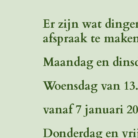
Er zijn wat dingen
afspraak te maken
Maandag en dinsda
Woensdag van 13.0
vanaf 7 januari 20
Donderdag en vrij