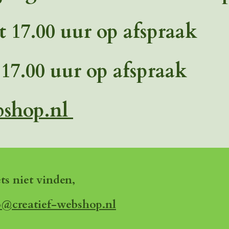
t 17.00 uur op afspraak
 17.00 uur op afspraak
bshop.nl
ets niet vinden,
o@creatief-webshop.nl