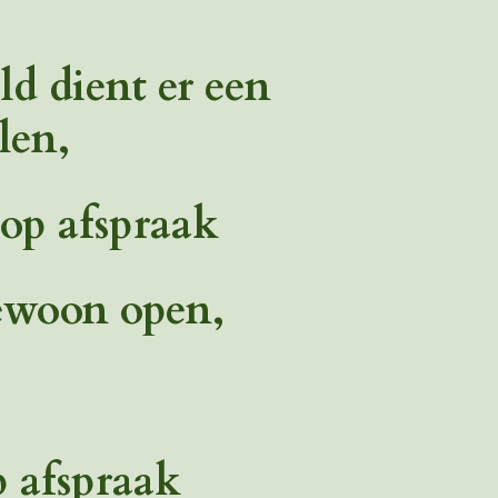
ld dient er een
len,
op afspraak
gewoon open,
p afspraak