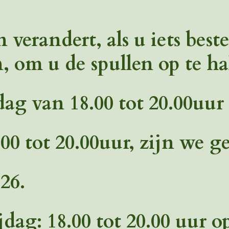
 verandert, als u iets beste
, om u de spullen op te ha
g van 18.00 tot 20.00uur 
0 tot 20.00uur, zijn we 
26.
dag: 18.00 tot 20.00 uur o