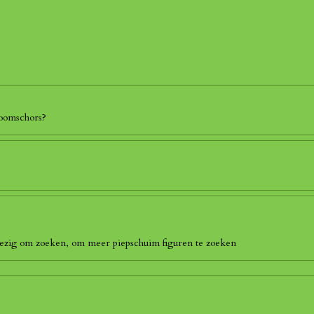
boomschors?
 bezig om zoeken, om meer piepschuim figuren te zoeken