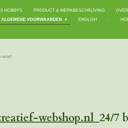
S HOBBYS
PRODUCT & WERKBESCHRIJVING
OVER
ALGEMENE VOORWAARDEN
ENGLISH
.
HO
contact
reatief-webshop.nl
24/7 