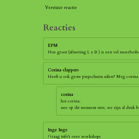
Verstuur reactie
Reacties
EPM
Hoe groot (afmeting L x B ) is een vel moerbei
Corina clappers
Heeft u ook grote piepschuim uilen? Mvg corina
corina
hoi corina.
nee op dit moment niet, we zijn al druk
Inge Inge
Graag info’s over workshops