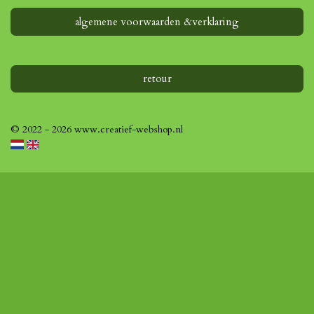
algemene voorwaarden &verklaring
retour
© 2022 - 2026 www.creatief-webshop.nl