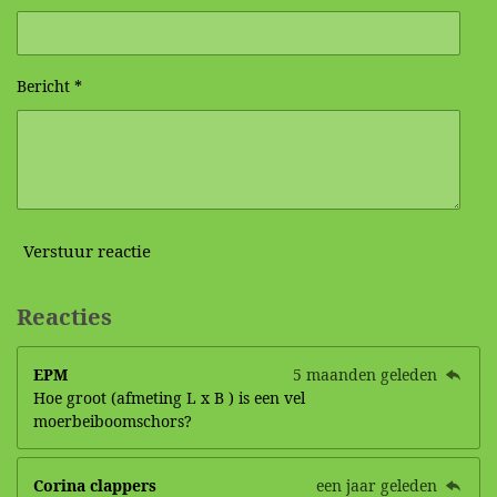
Bericht *
Verstuur reactie
Reacties
EPM
5 maanden geleden
Hoe groot (afmeting L x B ) is een vel
moerbeiboomschors?
Corina clappers
een jaar geleden