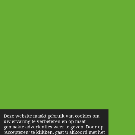
Deze website maakt gebruik van cookies om
uw ervaring te verbeteren en op maat
gemaakte advertenties weer te geven. Door op
‘Accepteren’ te klikken, gaat u akkoord met het