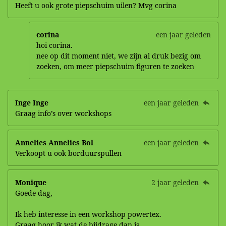
Heeft u ook grote piepschuim uilen? Mvg corina
corina
een jaar geleden
hoi corina.
nee op dit moment niet, we zijn al druk bezig om
zoeken, om meer piepschuim figuren te zoeken
Inge Inge
een jaar geleden
Graag info’s over workshops
Annelies Annelies Bol
een jaar geleden
Verkoopt u ook borduurspullen
Monique
2 jaar geleden
Goede dag,
Ik heb interesse in een workshop powertex.
Graag hoor ik wat de bijdrage dan is.