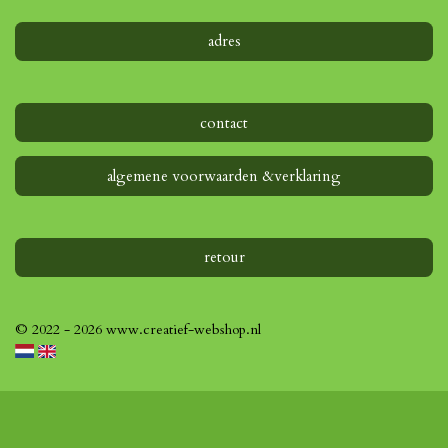
adres
contact
algemene voorwaarden &verklaring
retour
© 2022 - 2026 www.creatief-webshop.nl