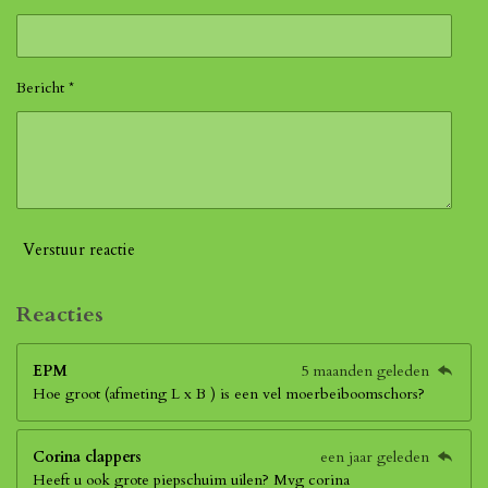
Bericht *
Verstuur reactie
Reacties
EPM
5 maanden geleden
Hoe groot (afmeting L x B ) is een vel moerbeiboomschors?
Corina clappers
een jaar geleden
Heeft u ook grote piepschuim uilen? Mvg corina