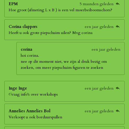
EPM
5 maanden geleden
Hoe groot (afmeting L x B ) is een vel moerbeiboomschors?
Corina clappers
een jaar geleden
Heeft u ook grote piepschuim uilen? Mvg corina
corina
een jaar geleden
hoi corina.
nee op dit moment niet, we zijn al druk bezig om
zoeken, om meer piepschuim figuren te zoeken
Inge Inge
een jaar geleden
Graag info’s over workshops
Annelies Annelies Bol
een jaar geleden
Verkoopt u ook borduurspullen