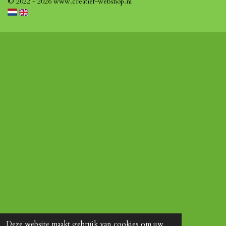
© 2022 - 2026 www.creatief-webshop.nl
Deze website maakt gebruik van cookies om uw