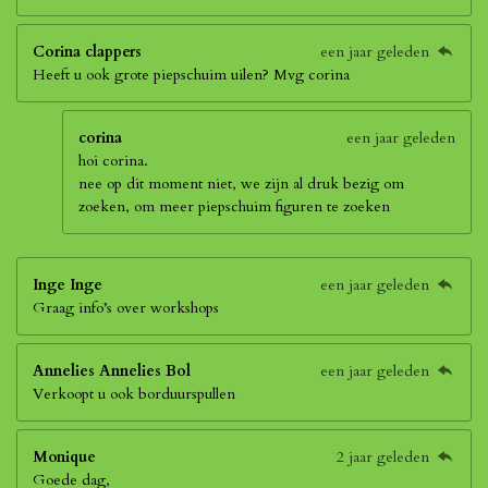
Corina clappers
een jaar geleden
Heeft u ook grote piepschuim uilen? Mvg corina
corina
een jaar geleden
hoi corina.
nee op dit moment niet, we zijn al druk bezig om
zoeken, om meer piepschuim figuren te zoeken
Inge Inge
een jaar geleden
Graag info’s over workshops
Annelies Annelies Bol
een jaar geleden
Verkoopt u ook borduurspullen
Monique
2 jaar geleden
Goede dag,