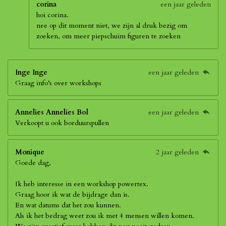
corina
een jaar geleden
hoi corina.
nee op dit moment niet, we zijn al druk bezig om
zoeken, om meer piepschuim figuren te zoeken
Inge Inge
een jaar geleden
Graag info’s over workshops
Annelies Annelies Bol
een jaar geleden
Verkoopt u ook borduurspullen
Monique
2 jaar geleden
Goede dag,
Ik heb interesse in een workshop powertex.
Graag hoor ik wat de bijdrage dan is.
En wat datums dat het zou kunnen.
Als ik het bedrag weet zou ik met 4 mensen willen komen.