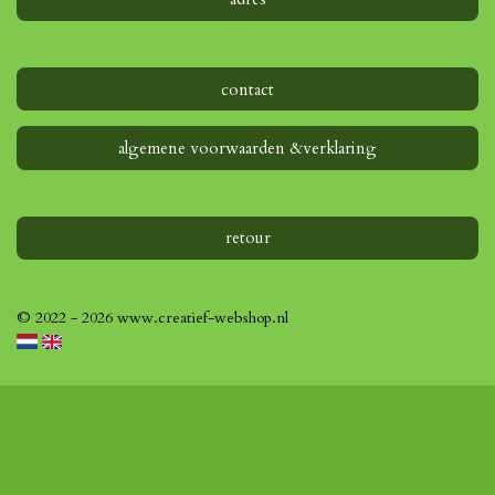
contact
algemene voorwaarden &verklaring
retour
© 2022 - 2026 www.creatief-webshop.nl