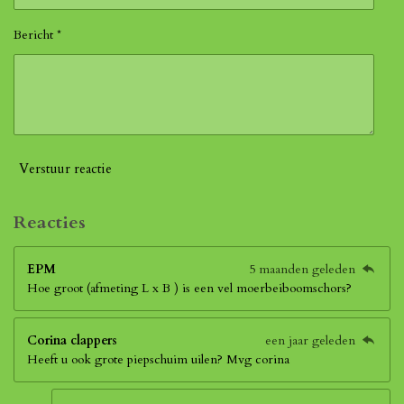
Bericht *
Verstuur reactie
Reacties
EPM
5 maanden geleden
Hoe groot (afmeting L x B ) is een vel moerbeiboomschors?
Corina clappers
een jaar geleden
Heeft u ook grote piepschuim uilen? Mvg corina