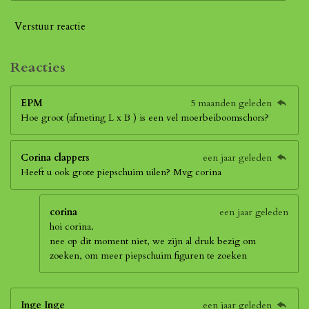
Verstuur reactie
Reacties
EPM
5 maanden geleden
Hoe groot (afmeting L x B ) is een vel moerbeiboomschors?
Corina clappers
een jaar geleden
Heeft u ook grote piepschuim uilen? Mvg corina
corina
een jaar geleden
hoi corina.
nee op dit moment niet, we zijn al druk bezig om
zoeken, om meer piepschuim figuren te zoeken
Inge Inge
een jaar geleden