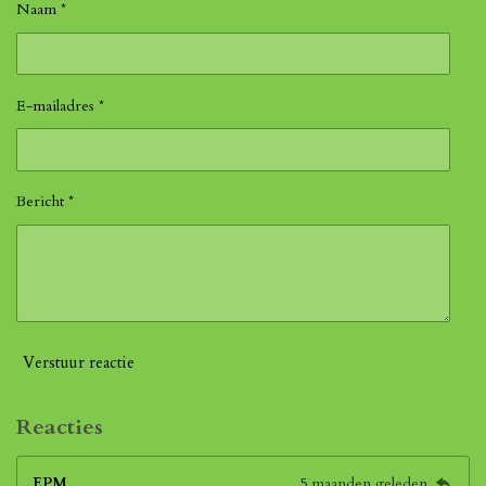
Naam *
E-mailadres *
Bericht *
Verstuur reactie
Reacties
EPM
5 maanden geleden