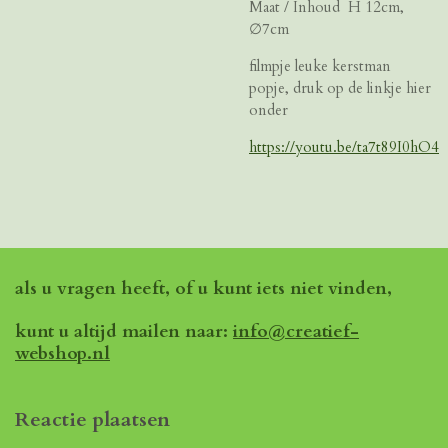
Maat / Inhoud H 12cm,
∅7cm
filmpje leuke kerstman
popje, druk op de linkje hier
onder
https://youtu.be/ta7t89I0hO4
als u vragen heeft, of u kunt iets niet vinden,
kunt u altijd mailen naar:
info@creatief-
webshop.nl
Reactie plaatsen