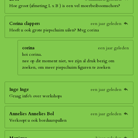
Hoe groot (afmeting L x B ) is een vel moerbeiboomschors?
Corina clappers
een jaar geleden
Heeft u ook grote piepschuim uilen? Mvg corina
corina
een jaar geleden
hoi corina.
nee op dit moment niet, we zijn al druk bezig om
zoeken, om meer piepschuim figuren te zoeken
Inge Inge
een jaar geleden
Graag info’s over workshops
Annelies Annelies Bol
een jaar geleden
Verkoopt u ook borduurspullen