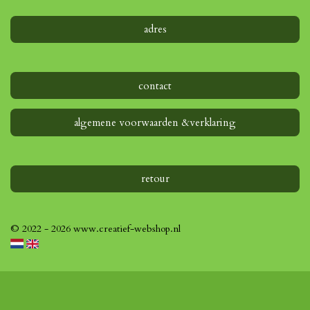
adres
contact
algemene voorwaarden &verklaring
retour
© 2022 - 2026 www.creatief-webshop.nl