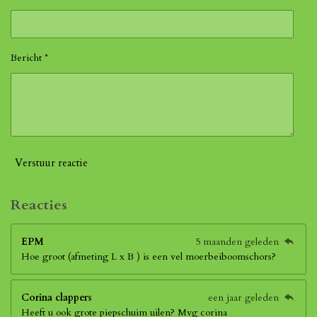
Bericht *
Verstuur reactie
Reacties
EPM
5 maanden geleden
Hoe groot (afmeting L x B ) is een vel moerbeiboomschors?
Corina clappers
een jaar geleden
Heeft u ook grote piepschuim uilen? Mvg corina