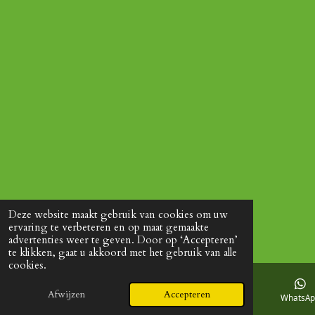
Deze website maakt gebruik van cookies om uw
ervaring te verbeteren en op maat gemaakte
advertenties weer te geven. Door op ‘Accepteren’
te klikken, gaat u akkoord met het gebruik van alle
cookies.
Afwijzen
Accepteren
E-mailadres
Facebook
WhatsA