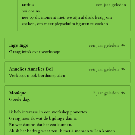
corina
een jaar geleden
hoi corina.
nee op dit moment niet, we zijn al druk bezig om
zoeken, om meer piepschuim figuren te zoeken
Inge Inge
een jaar geleden
Graag info’s over workshops
Annelies Annelies Bol
een jaar geleden
Verkoopt u ook borduurspullen
Monique
2 jaar geleden
Goede dag,
Ik heb interesse in een workshop powertex.
Graag hoor ik wat de bijdrage dan is.
En wat datums dat het zou kunnen.
Als ik het bedrag weet zou ik met 4 mensen willen komen.