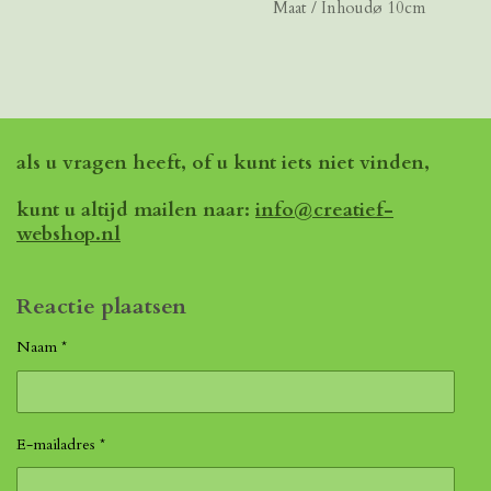
Maat / Inhoudø 10cm
als u vragen heeft, of u kunt iets niet vinden,
kunt u altijd mailen naar:
info@creatief-
webshop.nl
Reactie plaatsen
Naam *
E-mailadres *