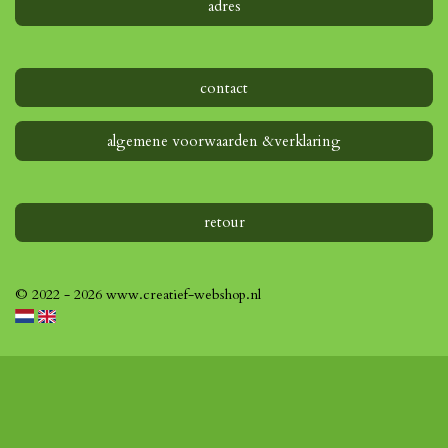
adres
contact
algemene voorwaarden &verklaring
retour
© 2022 - 2026 www.creatief-webshop.nl