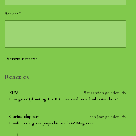
Bericht *
Verstuur reactie
Reacties
EPM
5 maanden geleden
Hoe groot (afmeting L x B ) is een vel moerbeiboomschors?
Corina clappers
een jaar geleden
Heeft u ook grote piepschuim uilen? Mvg corina