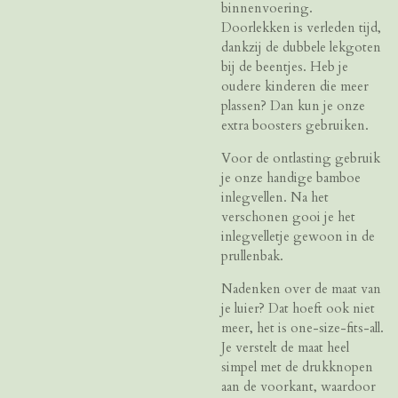
binnenvoering.
Doorlekken is verleden tijd,
dankzij de dubbele lekgoten
bij de beentjes. Heb je
oudere kinderen die meer
plassen? Dan kun je onze
extra boosters gebruiken.
Voor de ontlasting gebruik
je onze handige bamboe
inlegvellen. Na het
verschonen gooi je het
inlegvelletje gewoon in de
prullenbak.
Nadenken over de maat van
je luier? Dat hoeft ook niet
meer, het is one-size-fits-all.
Je verstelt de maat heel
simpel met de drukknopen
aan de voorkant, waardoor