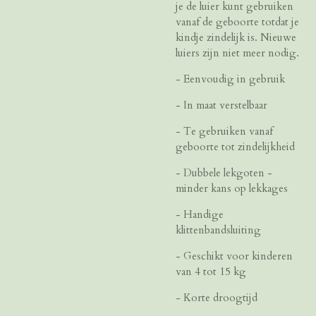
je de luier kunt gebruiken
vanaf de geboorte totdat je
kindje zindelijk is. Nieuwe
luiers zijn niet meer nodig.
- Eenvoudig in gebruik
- In maat verstelbaar
- Te gebruiken vanaf
geboorte tot zindelijkheid
- Dubbele lekgoten -
minder kans op lekkages
- Handige
klittenbandsluiting
- Geschikt voor kinderen
van 4 tot 15 kg
- Korte droogtijd