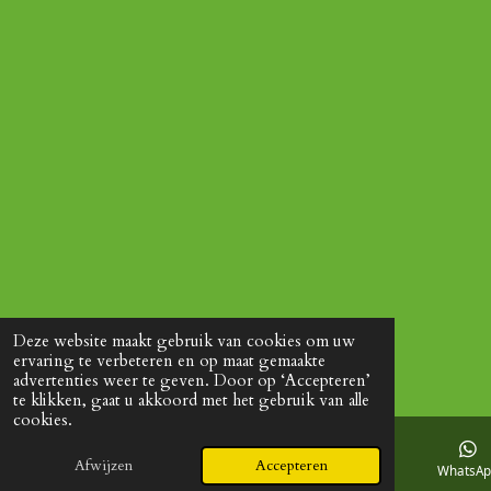
Deze website maakt gebruik van cookies om uw
ervaring te verbeteren en op maat gemaakte
advertenties weer te geven. Door op ‘Accepteren’
te klikken, gaat u akkoord met het gebruik van alle
cookies.
Afwijzen
Accepteren
E-mailadres
Facebook
WhatsA