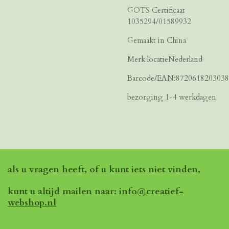
GOTS Certificaat
1035294/01589932
Gemaakt in China
Merk locatieNederland
Barcode/EAN:8720618203038
bezorging 1-4 werkdagen
als u vragen heeft, of u kunt iets niet vinden,
kunt u altijd mailen naar:
info@creatief-
webshop.nl