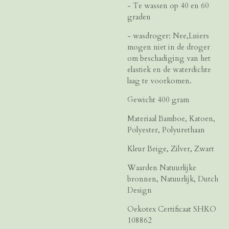
- Te wassen op 40 en 60
graden
- wasdroger: Nee,Luiers
mogen niet in de droger
om beschadiging van het
elastiek en de waterdichte
laag te voorkomen.
Gewicht 400 gram
Materiaal Bamboe, Katoen,
Polyester, Polyurethaan
Kleur Beige, Zilver, Zwart
Waarden Natuurlijke
bronnen, Natuurlijk, Dutch
Design
Oekotex Certificaat SHKO
108862