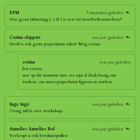
EPM
5 maanden geleden
Hoe groot (afmeting L x B ) is een vel moerbeiboomschors?
Corina clappers
een jaar geleden
Heeft u ook grote piepschuim uilen? Mvg corina
corina
een jaar geleden
hoi corina.
nee op dit moment niet, we zijn al druk bezig om
zoeken, om meer piepschuim figuren te zoeken
Inge Inge
een jaar geleden
Graag info’s over workshops
Annelies Annelies Bol
een jaar geleden
Verkoopt u ook borduurspullen