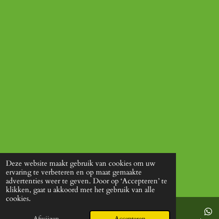
Deze website maakt gebruik van cookies om uw
ervaring te verbeteren en op maat gemaakte
advertenties weer te geven. Door op ‘Accepteren’ te
klikken, gaat u akkoord met het gebruik van alle
cookies.