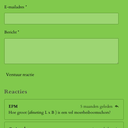
E-mailadres *
Bericht *
Verstuur reactie
Reacties
EPM
5 maanden geleden
Hoe groot (afmeting L x B ) is een vel moerbeiboomschors?