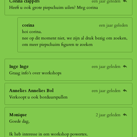
Corina clappers
een jaar geleden
Heeft u ook grote piepschuim uilen? Mvg corina
corina
een jaar geleden
hoi corina.
nee op dit moment niet, we zijn al druk bezig om zoeken,
om meer piepschuim figuren te zoeken
Inge Inge
een jaar geleden
Graag info’s over workshops
Annelies Annelies Bol
een jaar geleden
Verkoopt u ook borduurspullen
Monique
2 jaar geleden
Goede dag,
Ik heb interesse in een workshop powertex.