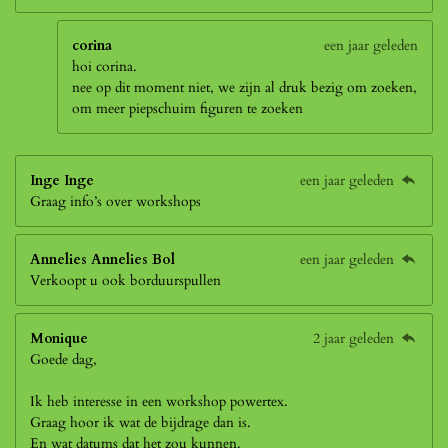
corina
een jaar geleden
hoi corina.
nee op dit moment niet, we zijn al druk bezig om zoeken,
om meer piepschuim figuren te zoeken
Inge Inge
een jaar geleden
Graag info’s over workshops
Annelies Annelies Bol
een jaar geleden
Verkoopt u ook borduurspullen
Monique
2 jaar geleden
Goede dag,
Ik heb interesse in een workshop powertex.
Graag hoor ik wat de bijdrage dan is.
En wat datums dat het zou kunnen.