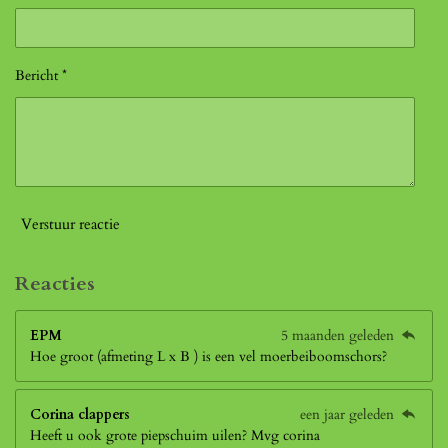
Bericht *
Verstuur reactie
Reacties
EPM
5 maanden geleden
Hoe groot (afmeting L x B ) is een vel moerbeiboomschors?
Corina clappers
een jaar geleden
Heeft u ook grote piepschuim uilen? Mvg corina