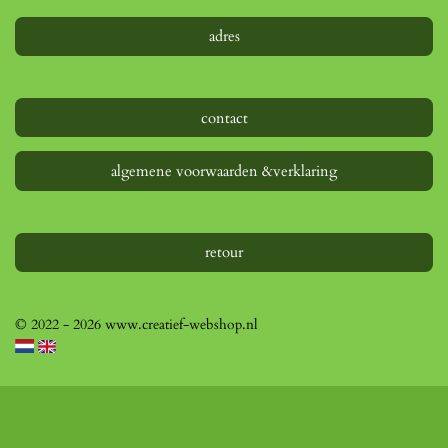
adres
contact
algemene voorwaarden &verklaring
retour
© 2022 - 2026 www.creatief-webshop.nl