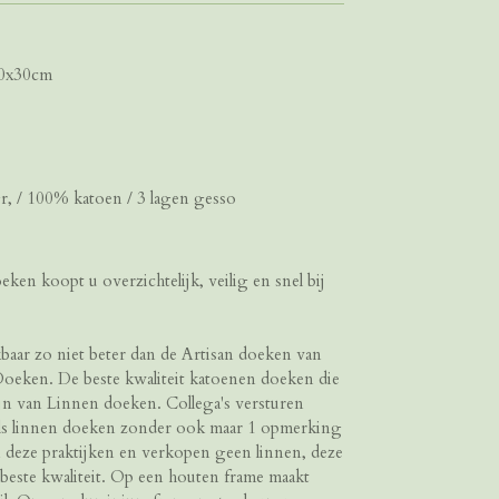
30x30cm
, / 100% katoen / 3 lagen gesso
ken koopt u overzichtelijk, veilig en snel bij
jkbaar zo niet beter dan de Artisan doeken van
ken. De beste kwaliteit katoenen doeken die
ijn van Linnen doeken. Collega's versturen
ls linnen doeken zonder ook maar 1 opmerking
an deze praktijken en verkopen geen linnen, deze
rbeste kwaliteit. Op een houten frame maakt