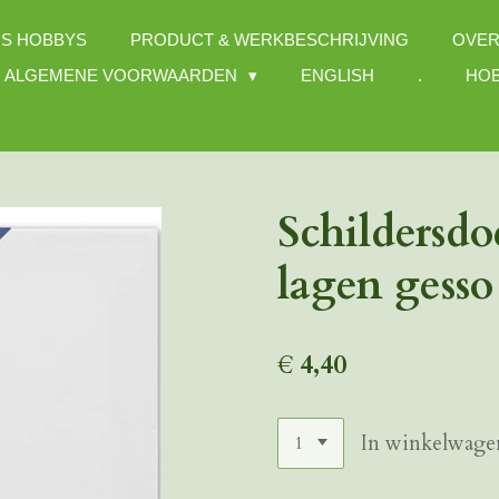
S HOBBYS
PRODUCT & WERKBESCHRIJVING
OVER
ALGEMENE VOORWAARDEN
ENGLISH
.
HOB
Schildersd
lagen gesso
€ 4,40
In winkelwage