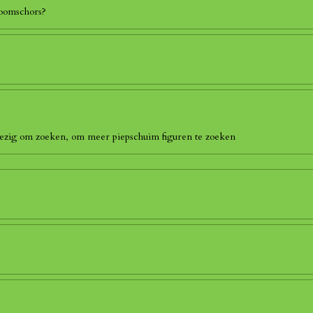
boomschors?
 bezig om zoeken, om meer piepschuim figuren te zoeken