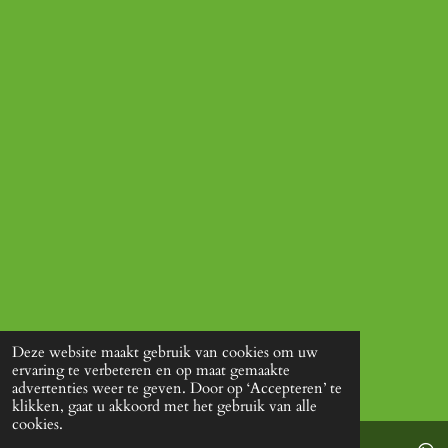
Deze website maakt gebruik van cookies om uw
ervaring te verbeteren en op maat gemaakte
advertenties weer te geven. Door op ‘Accepteren’ te
klikken, gaat u akkoord met het gebruik van alle
cookies.