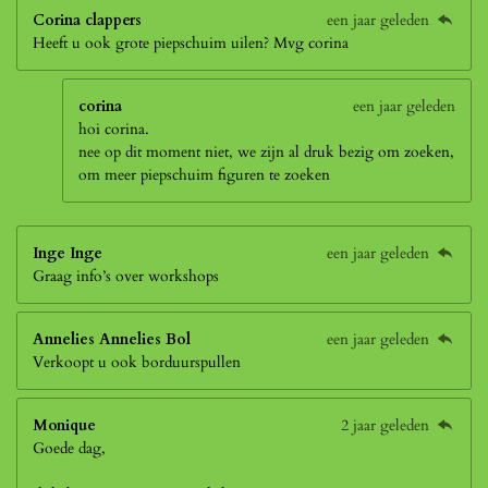
Corina clappers
een jaar geleden
Heeft u ook grote piepschuim uilen? Mvg corina
corina
een jaar geleden
hoi corina.
nee op dit moment niet, we zijn al druk bezig om zoeken,
om meer piepschuim figuren te zoeken
Inge Inge
een jaar geleden
Graag info’s over workshops
Annelies Annelies Bol
een jaar geleden
Verkoopt u ook borduurspullen
Monique
2 jaar geleden
Goede dag,