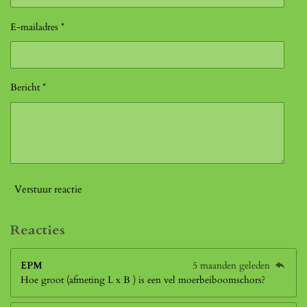
E-mailadres *
Bericht *
Verstuur reactie
Reacties
EPM
5 maanden geleden
Hoe groot (afmeting L x B ) is een vel moerbeiboomschors?