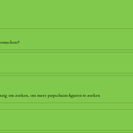
boomschors?
 bezig om zoeken, om meer piepschuim figuren te zoeken