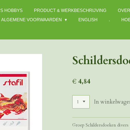
S HOBBYS
PRODUCT & WERKBESCHRIJVING
OVER
ALGEMENE VOORWAARDEN
ENGLISH
.
HOB
Schildersd
€ 4,84
In winkelwage
Groep Schildersdoeken divers