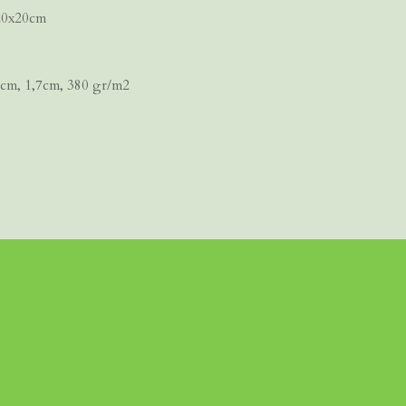
 20x20cm
0cm, 1,7cm, 380 gr/m2