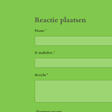
Reactie plaatsen
Naam *
E-mailadres *
Bericht *
Verstuur reactie