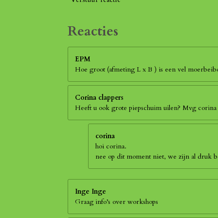
Reacties
EPM
Hoe groot (afmeting L x B ) is een vel moerbei
Corina clappers
Heeft u ook grote piepschuim uilen? Mvg corina
corina
hoi corina.
nee op dit moment niet, we zijn al druk
Inge Inge
Graag info’s over workshops