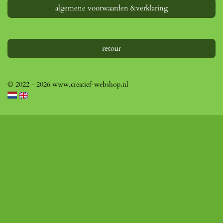
algemene voorwaarden &verklaring
retour
© 2022 - 2026 www.creatief-webshop.nl