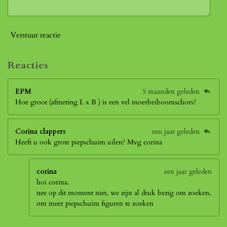
Verstuur reactie
Reacties
EPM
5 maanden geleden
Hoe groot (afmeting L x B ) is een vel moerbeiboomschors?
Corina clappers
een jaar geleden
Heeft u ook grote piepschuim uilen? Mvg corina
corina
een jaar geleden
hoi corina.
nee op dit moment niet, we zijn al druk bezig om zoeken,
om meer piepschuim figuren te zoeken