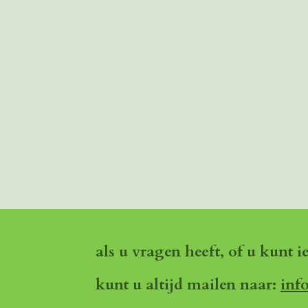
als u vragen heeft, of u kunt i
kunt u altijd mailen naar:
inf