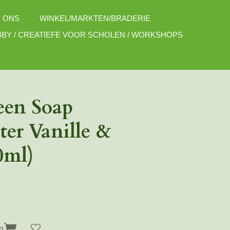
 ONS
WINKEL/MARKTEN/BRADERIE
BY / CREATIEFE VOOR SCHOLEN / WORKSHOPS
een Soap
er Vanille &
0ml)
n