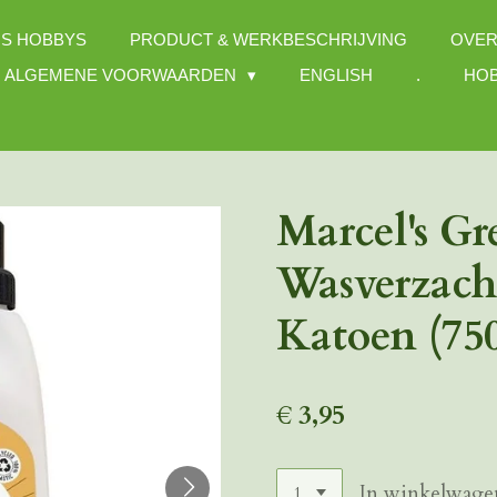
S HOBBYS
PRODUCT & WERKBESCHRIJVING
OVER
ALGEMENE VOORWAARDEN
ENGLISH
.
HOB
Marcel's Gr
Wasverzacht
Katoen (75
€ 3,95
In winkelwage