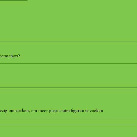
boomschors?
 bezig om zoeken, om meer piepschuim figuren te zoeken