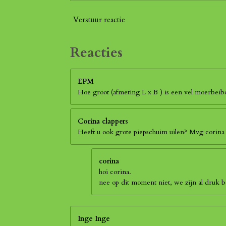
Verstuur reactie
Reacties
EPM
Hoe groot (afmeting L x B ) is een vel moerbei
Corina clappers
Heeft u ook grote piepschuim uilen? Mvg corina
corina
hoi corina.
nee op dit moment niet, we zijn al druk
Inge Inge