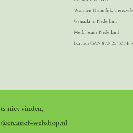
Waarden Natuurlijk, Gerecycled
Gemaakt in Nederland
Merk locatie Nederland
Barcode/EAN 8720254337463
ets niet vinden,
o@creatief-webshop.nl