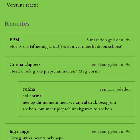
Verstuur reactie
Reacties
EPM
5 maanden geleden
Hoe groot (afmeting L x B ) is een vel moerbeiboomschors?
Corina clappers
een jaar geleden
Heeft u ook grote piepschuim uilen? Mvg corina
corina
een jaar geleden
hoi corina.
nee op dit moment niet, we zijn al druk bezig om
zoeken, om meer piepschuim figuren te zoeken
Inge Inge
een jaar geleden
Graag info’s over workshops