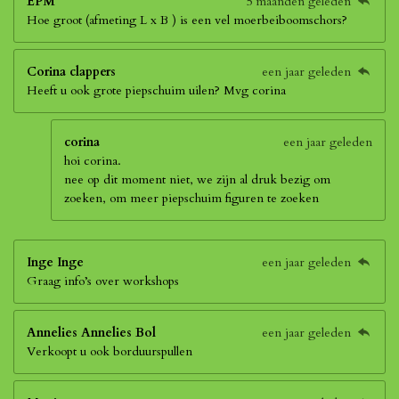
EPM
5 maanden geleden
Hoe groot (afmeting L x B ) is een vel moerbeiboomschors?
Corina clappers
een jaar geleden
Heeft u ook grote piepschuim uilen? Mvg corina
corina
een jaar geleden
hoi corina.
nee op dit moment niet, we zijn al druk bezig om
zoeken, om meer piepschuim figuren te zoeken
Inge Inge
een jaar geleden
Graag info’s over workshops
Annelies Annelies Bol
een jaar geleden
Verkoopt u ook borduurspullen