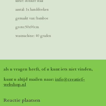
kleur: donker staal
aantal: 1x handdoeken
gemaakt van: bamboe
grote:50x90cm
wasmachine: 40 graden
als u vragen heeft, of u kunt iets niet vinden,
kunt u altijd mailen naar:
info@creatief-
webshop.nl
Reactie plaatsen