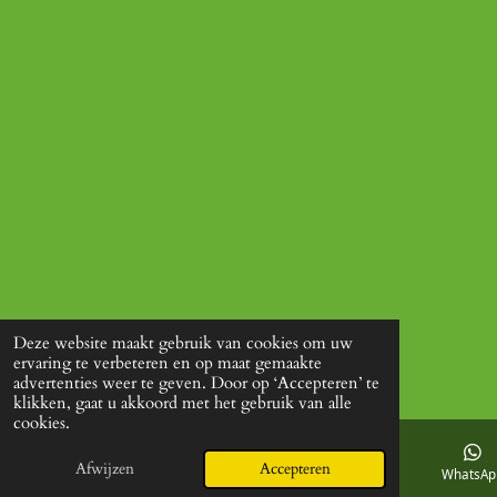
Deze website maakt gebruik van cookies om uw
ervaring te verbeteren en op maat gemaakte
advertenties weer te geven. Door op ‘Accepteren’ te
klikken, gaat u akkoord met het gebruik van alle
cookies.
Afwijzen
Accepteren
E-mailadres
Facebook
WhatsAp