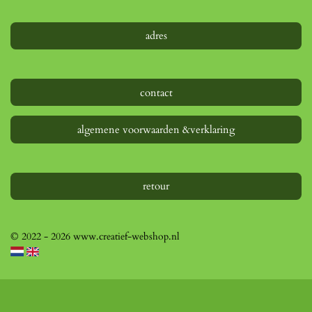
adres
contact
algemene voorwaarden &verklaring
retour
© 2022 - 2026 www.creatief-webshop.nl