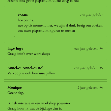
Heeft u ook grote piepschuim uilen? Mvg corina
corina
een jaar geleden
hoi corina.
nee op dit moment niet, we zijn al druk bezig om zoeken,
om meer piepschuim figuren te zoeken
Inge Inge
een jaar geleden
Graag info’s over workshops
Annelies Annelies Bol
een jaar geleden
Verkoopt u ook borduurspullen
Monique
2 jaar geleden
Goede dag,
Ik heb interesse in een workshop powertex.
Graag hoor ik wat de bijdrage dan is.