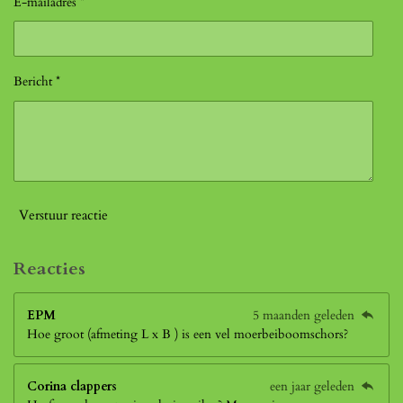
E-mailadres *
Bericht *
Verstuur reactie
Reacties
EPM
5 maanden geleden
Hoe groot (afmeting L x B ) is een vel moerbeiboomschors?
Corina clappers
een jaar geleden