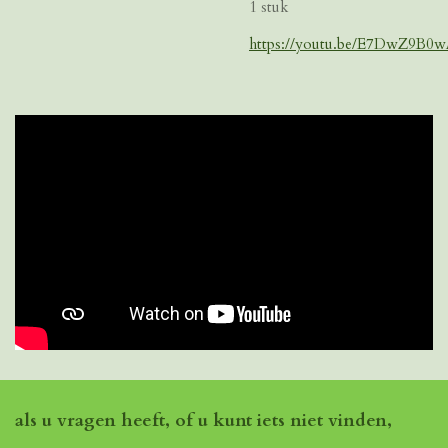
1 stuk
https://youtu.be/E7DwZ9B0
als u vragen heeft, of u kunt iets niet vinden,