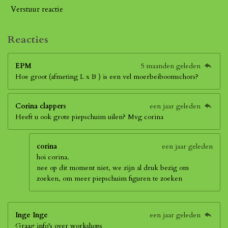
Verstuur reactie
Reacties
EPM
5 maanden geleden
Hoe groot (afmeting L x B ) is een vel moerbeiboomschors?
Corina clappers
een jaar geleden
Heeft u ook grote piepschuim uilen? Mvg corina
corina
een jaar geleden
hoi corina.
nee op dit moment niet, we zijn al druk bezig om
zoeken, om meer piepschuim figuren te zoeken
Inge Inge
een jaar geleden
Graag info’s over workshops