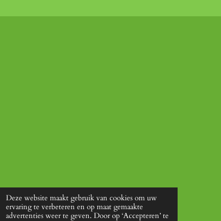
Deze website maakt gebruik van cookies om uw
ervaring te verbeteren en op maat gemaakte
advertenties weer te geven. Door op ‘Accepteren’ te