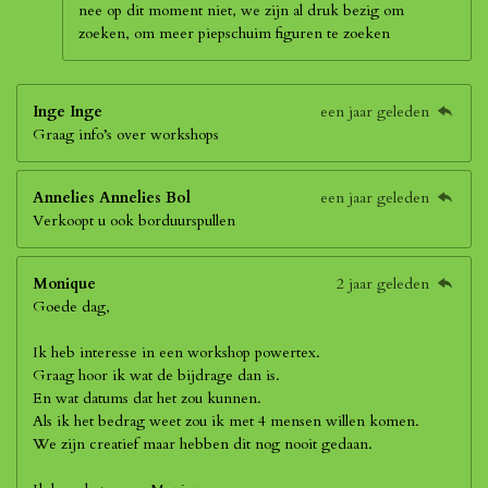
nee op dit moment niet, we zijn al druk bezig om
zoeken, om meer piepschuim figuren te zoeken
Inge Inge
een jaar geleden
Graag info’s over workshops
Annelies Annelies Bol
een jaar geleden
Verkoopt u ook borduurspullen
Monique
2 jaar geleden
Goede dag,
Ik heb interesse in een workshop powertex.
Graag hoor ik wat de bijdrage dan is.
En wat datums dat het zou kunnen.
Als ik het bedrag weet zou ik met 4 mensen willen komen.
We zijn creatief maar hebben dit nog nooit gedaan.