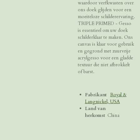
waardoor verfkwasten over
ons doek glijden voor een
moeiteloze schilderervaring.
TRIPLE PRIMED - Gesso
is essentieel om uw doek
schilderklaar te maken. Ons
canvas is klaar voor gebruik
en gegrond met zuurvrije
acrylgesso voor een gladde
textuur die niet afbrokkelt
of barst.
Fabrikant
Royal &
Langnickel, USA
Land van
herkomst
China