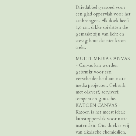
Driedubbel gessoed voor
een glad oppervlak voor het
aanbrengen. Elk doek heeft
1,6 cm. dikke spielatten die
gemaakt zijn van licht en
stevig hout dat niet krom
trekt.
MULTI-MEDIA CANVAS
- Canvas kan worden
gebruikt voor een
verscheidenheid aan natte
media projecten. Gebruik
met olieverf, acrylverf,
tempera en gouache.
KATOEN CANVAS -
Katoen is het meest ideale
kunstoppervlak voor natte
materialen. Ons doek is vrij
van alkalische chemicaliën,