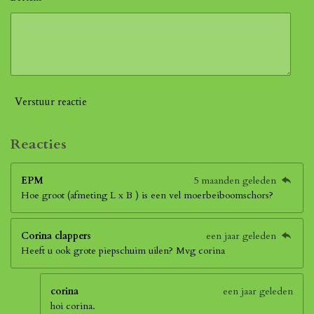
Verstuur reactie
Reacties
EPM
5 maanden geleden
Hoe groot (afmeting L x B ) is een vel moerbeiboomschors?
Corina clappers
een jaar geleden
Heeft u ook grote piepschuim uilen? Mvg corina
corina
een jaar geleden
hoi corina.