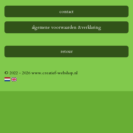
contact
algemene voorwaarden &verklaring
retour
© 2022 - 2026 www.creatief-webshop.nl