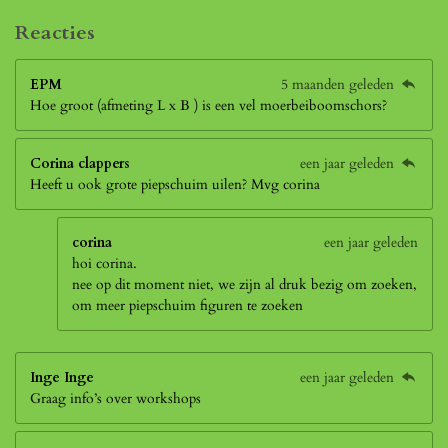
Reacties
EPM
5 maanden geleden
Hoe groot (afmeting L x B ) is een vel moerbeiboomschors?
Corina clappers
een jaar geleden
Heeft u ook grote piepschuim uilen? Mvg corina
corina
een jaar geleden
hoi corina.
nee op dit moment niet, we zijn al druk bezig om zoeken,
om meer piepschuim figuren te zoeken
Inge Inge
een jaar geleden
Graag info’s over workshops