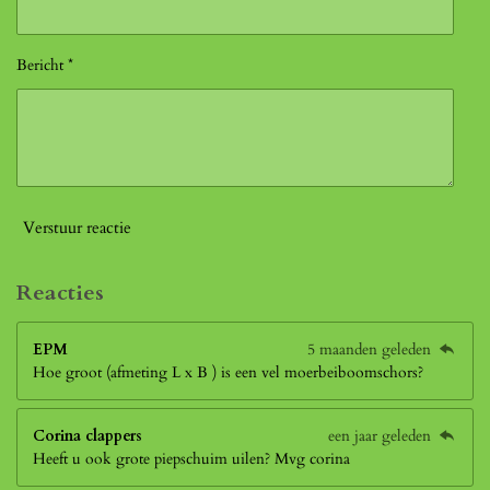
Bericht *
Verstuur reactie
Reacties
EPM
5 maanden geleden
Hoe groot (afmeting L x B ) is een vel moerbeiboomschors?
Corina clappers
een jaar geleden
Heeft u ook grote piepschuim uilen? Mvg corina