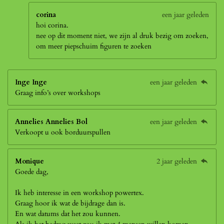
corina
een jaar geleden
hoi corina.
nee op dit moment niet, we zijn al druk bezig om zoeken,
om meer piepschuim figuren te zoeken
Inge Inge
een jaar geleden
Graag info’s over workshops
Annelies Annelies Bol
een jaar geleden
Verkoopt u ook borduurspullen
Monique
2 jaar geleden
Goede dag,
Ik heb interesse in een workshop powertex.
Graag hoor ik wat de bijdrage dan is.
En wat datums dat het zou kunnen.