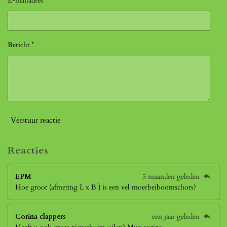
E-mailadres *
Bericht *
Verstuur reactie
Reacties
EPM
5 maanden geleden
Hoe groot (afmeting L x B ) is een vel moerbeiboomschors?
Corina clappers
een jaar geleden