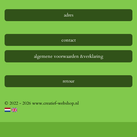
adres
contact
algemene voorwaarden &verklaring
retour
© 2022 - 2026 www.creatief-webshop.nl