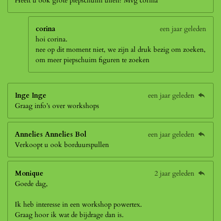
Heeft u ook grote piepschuim uilen? Mvg corina
corina
een jaar geleden
hoi corina.
nee op dit moment niet, we zijn al druk bezig om zoeken,
om meer piepschuim figuren te zoeken
Inge Inge
een jaar geleden
Graag info’s over workshops
Annelies Annelies Bol
een jaar geleden
Verkoopt u ook borduurspullen
Monique
2 jaar geleden
Goede dag,
Ik heb interesse in een workshop powertex.
Graag hoor ik wat de bijdrage dan is.