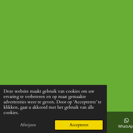
Deze website maakt gebruik van cookies om uw
ervaring te verbeteren en op maat gemaakte
advertenties weer te geven. Door op ‘Accepteren’ te
klikken, gaat u akkoord met het gebruik van alle
cookies.
Afwijzen
Accepteren
E-mailadres
Facebook
WhatsAp