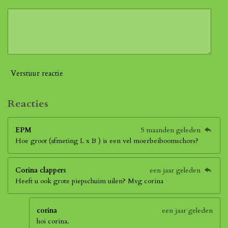
Verstuur reactie
Reacties
EPM
5 maanden geleden
Hoe groot (afmeting L x B ) is een vel moerbeiboomschors?
Corina clappers
een jaar geleden
Heeft u ook grote piepschuim uilen? Mvg corina
corina
een jaar geleden
hoi corina.