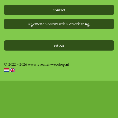
contact
algemene voorwaarden &verklaring
retour
© 2022 - 2026 www.creatief-webshop.nl