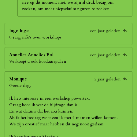
nee op dit moment niet, we zijn al druk bezig om
zoeken, om meer piepschuim figuren te zoeken
Inge Inge
een jaar geleden
Graag info’s over workshops
Annelies Annelies Bol
een jaar geleden
Verkoopt u ook borduurspullen
Monique
2 jaar geleden
Goede dag,
Ik heb interesse in een workshop powertex.
Graag hoor ik wat de bijdrage dan is.
En wat datums dat het zou kunnen.
Als ik het bedrag weet zou ik met 4 mensen willen komen.
We zijn creatief maar hebben dit nog nooit gedaan.
Ik hoor het graag Monique