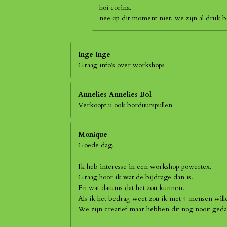
hoi corina.
nee op dit moment niet, we zijn al druk
Inge Inge
Graag info’s over workshops
Annelies Annelies Bol
Verkoopt u ook borduurspullen
Monique
Goede dag,
Ik heb interesse in een workshop powertex.
Graag hoor ik wat de bijdrage dan is.
En wat datums dat het zou kunnen.
Als ik het bedrag weet zou ik met 4 mensen wil
We zijn creatief maar hebben dit nog nooit geda