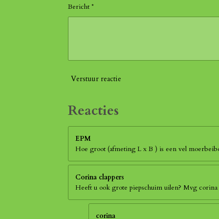
Bericht *
Verstuur reactie
Reacties
EPM
Hoe groot (afmeting L x B ) is een vel moerbei
Corina clappers
Heeft u ook grote piepschuim uilen? Mvg corina
corina