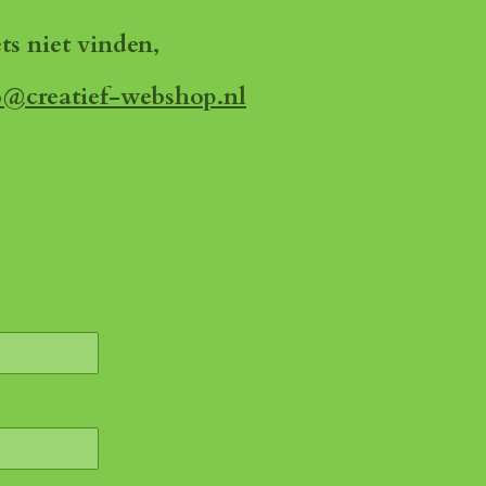
ets niet vinden,
o@creatief-webshop.nl