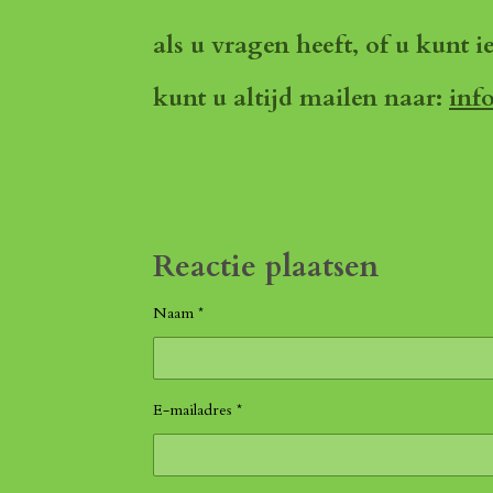
als u vragen heeft, of u kunt i
kunt u altijd mailen naar:
inf
Reactie plaatsen
Naam *
E-mailadres *