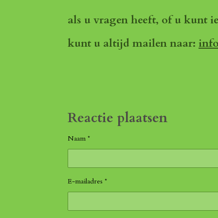
als u vragen heeft, of u kunt i
kunt u altijd mailen naar:
inf
Reactie plaatsen
Naam *
E-mailadres *