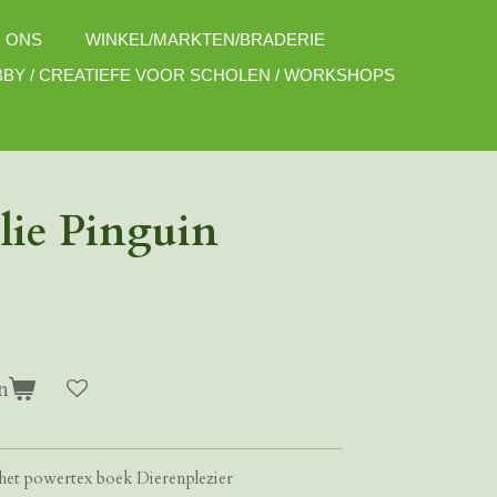
 ONS
WINKEL/MARKTEN/BRADERIE
BY / CREATIEFE VOOR SCHOLEN / WORKSHOPS
lie Pinguin
n
 het powertex boek Dierenplezier