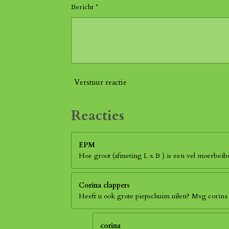
Bericht *
Verstuur reactie
Reacties
EPM
Hoe groot (afmeting L x B ) is een vel moerbei
Corina clappers
Heeft u ook grote piepschuim uilen? Mvg corina
corina