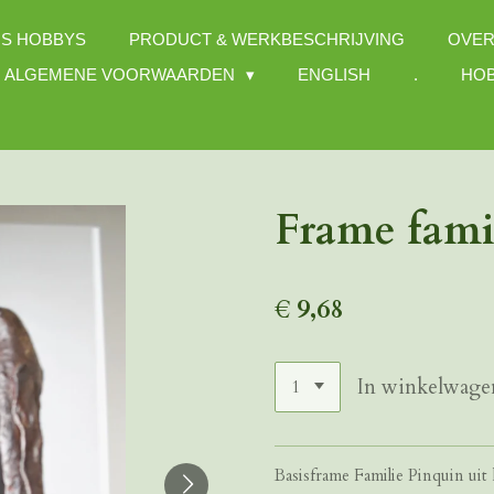
S HOBBYS
PRODUCT & WERKBESCHRIJVING
OVER
ALGEMENE VOORWAARDEN
ENGLISH
.
HOB
Frame fami
€ 9,68
In winkelwage
Basisframe Familie Pinquin uit