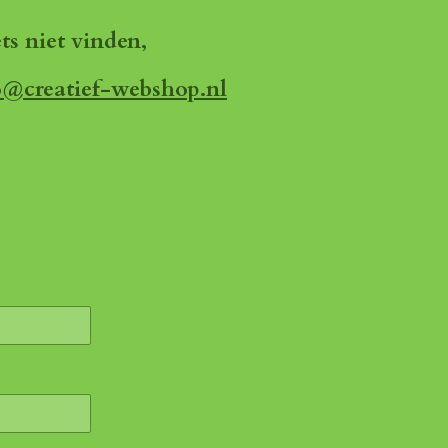
ets niet vinden,
o@creatief-webshop.nl