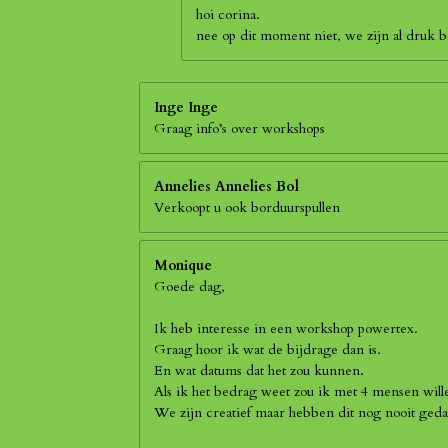
hoi corina.
nee op dit moment niet, we zijn al druk
Inge Inge
Graag info’s over workshops
Annelies Annelies Bol
Verkoopt u ook borduurspullen
Monique
Goede dag,
Ik heb interesse in een workshop powertex.
Graag hoor ik wat de bijdrage dan is.
En wat datums dat het zou kunnen.
Als ik het bedrag weet zou ik met 4 mensen wil
We zijn creatief maar hebben dit nog nooit geda