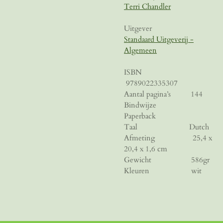
Terri Chandler
Uitgever
Standaard Uitgeverij -
Algemeen
ISBN
9789022335307
Aantal pagina’s
144
Bindwijze
Paperback
Taal
Dutch
Afmeting
25,4 x
20,4 x 1,6 cm
Gewicht
586gr
Kleuren wit