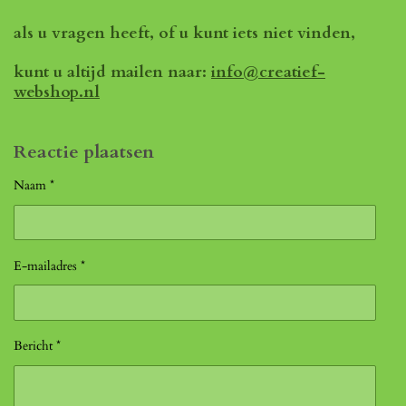
als u vragen heeft, of u kunt iets niet vinden,
kunt u altijd mailen naar:
info@creatief-
webshop.nl
Reactie plaatsen
Naam *
E-mailadres *
Bericht *