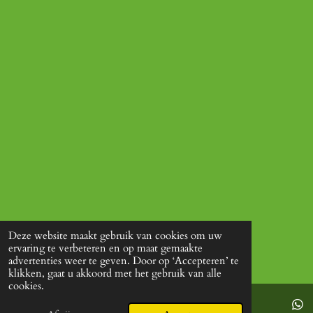
Deze website maakt gebruik van cookies om uw
ervaring te verbeteren en op maat gemaakte
advertenties weer te geven. Door op ‘Accepteren’ te
klikken, gaat u akkoord met het gebruik van alle
cookies.