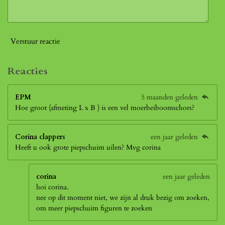
Verstuur reactie
Reacties
EPM
5 maanden geleden
Hoe groot (afmeting L x B ) is een vel moerbeiboomschors?
Corina clappers
een jaar geleden
Heeft u ook grote piepschuim uilen? Mvg corina
corina
een jaar geleden
hoi corina.
nee op dit moment niet, we zijn al druk bezig om zoeken,
om meer piepschuim figuren te zoeken