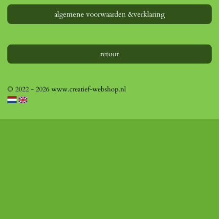
algemene voorwaarden &verklaring
retour
© 2022 - 2026 www.creatief-webshop.nl