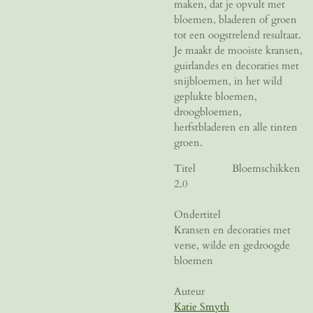
maken, dat je opvult met
bloemen, bladeren of groen
tot een oogstrelend resultaat.
Je maakt de mooiste kransen,
guirlandes en decoraties met
snijbloemen, in het wild
geplukte bloemen,
droogbloemen,
herfstbladeren en alle tinten
groen.
Titel
Bloemschikken
2.0
Ondertitel
Kransen en decoraties met
verse, wilde en gedroogde
bloemen
Auteur
Katie Smyth