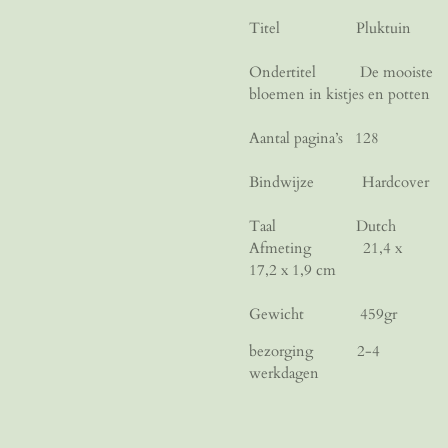
Titel
Pluktuin
Ondertitel
De mooiste
bloemen in kistjes en potten
Aantal pagina’s
128
Bindwijze
Hardcover
Taal
Dutch
Afmeting
21,4 x
17,2 x 1,9 cm
Gewicht
459gr
bezorging 2-4
werkdagen