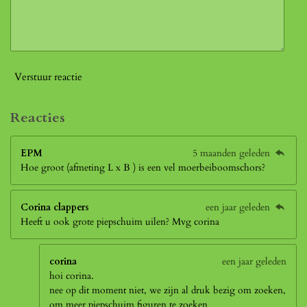
Verstuur reactie
Reacties
EPM
5 maanden geleden
Hoe groot (afmeting L x B ) is een vel moerbeiboomschors?
Corina clappers
een jaar geleden
Heeft u ook grote piepschuim uilen? Mvg corina
corina
een jaar geleden
hoi corina.
nee op dit moment niet, we zijn al druk bezig om zoeken,
om meer piepschuim figuren te zoeken