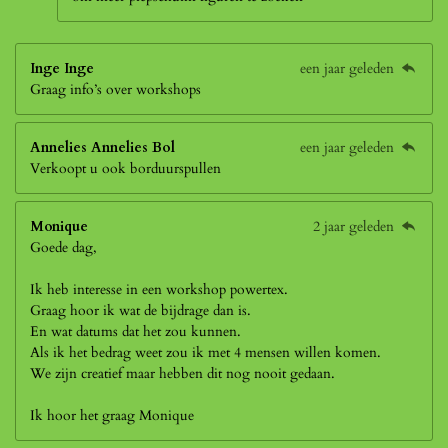
Inge Inge
een jaar geleden
Graag info’s over workshops
Annelies Annelies Bol
een jaar geleden
Verkoopt u ook borduurspullen
Monique
2 jaar geleden
Goede dag,
Ik heb interesse in een workshop powertex.
Graag hoor ik wat de bijdrage dan is.
En wat datums dat het zou kunnen.
Als ik het bedrag weet zou ik met 4 mensen willen komen.
We zijn creatief maar hebben dit nog nooit gedaan.
Ik hoor het graag Monique